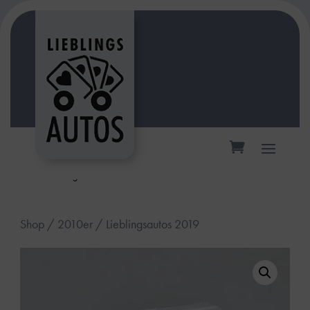
inkl. 19 % MwSt.
zzgl.
Versandkosten
Shop
/
2010er
/ Lieblingsautos 2019