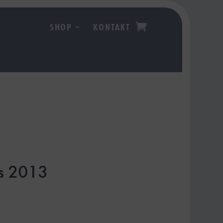
SHOP
KONTAKT
n
os 2013