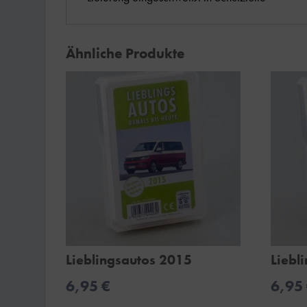
Ähnliche Produkte
Lieblingsautos 2015
Liebl
6,95
€
6,95