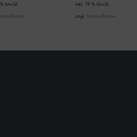
9 % MwSt.
inkl. 19 % MwSt.
rsandkosten
zzgl.
Versandkosten