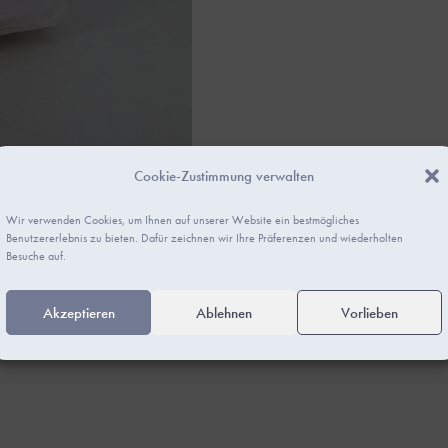
Cookie-Zustimmung verwalten
Wir verwenden Cookies, um Ihnen auf unserer Website ein bestmögliches
Benutzererlebnis zu bieten. Dafür zeichnen wir Ihre Präferenzen und wiederholten
Besuche auf.
rmation
Rezensionen (0)
Akzeptieren
Ablehnen
Vorlieben