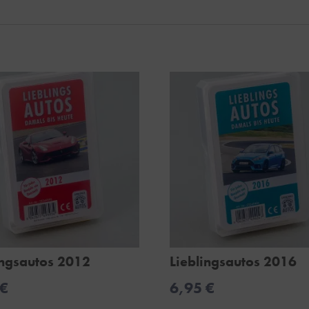
ingsautos 2012
Lieblingsautos 2016
€
6,95
€