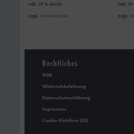
inkl. 19 % MwSt.
inkl. 1
zzgl.
Versandkosten
zzgl.
Ve
Rechtliches
AGB
Widerrufsbelehrung
Datenschutzerklärung
Impressum
Cookie-Richtlinie (EU)