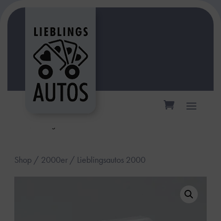
inkl. 19 % MwSt.
zzgl.
Versandkosten
Shop
/
2000er
/ Lieblingsautos 2000