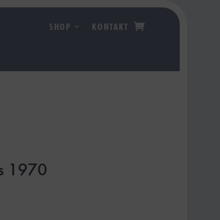
SHOP
KONTAKT
n
os 1970