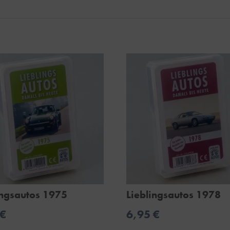
ingsautos 1975
Lieblingsautos 1978
€
6,95
€