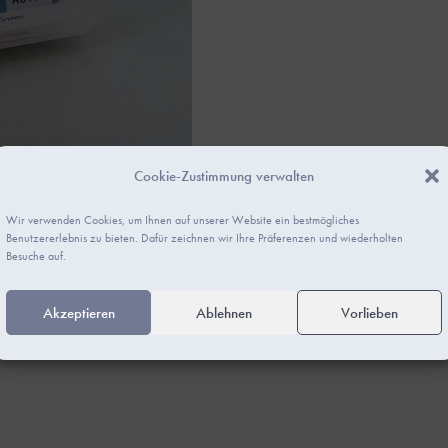
Cookie-Zustimmung verwalten
Wir verwenden Cookies, um Ihnen auf unserer Website ein bestmögliches
Benutzererlebnis zu bieten. Dafür zeichnen wir Ihre Präferenzen und wiederholten
Besuche auf.
rmation
Rezensionen (0)
Akzeptieren
Ablehnen
Vorlieben