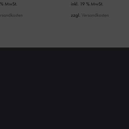
9 % MwSt.
inkl. 19 % MwSt.
rsandkosten
zzgl.
Versandkosten