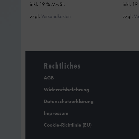
inkl. 19 % MwSt.
inkl. 1
zzgl.
Versandkosten
zzgl.
Ve
Rechtliches
AGB
Widerrufsbelehrung
Datenschutzerklärung
Impressum
Cookie-Richtlinie (EU)