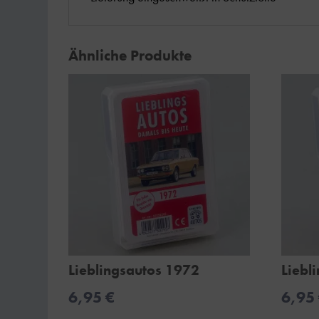
Ähnliche Produkte
Lieblingsautos 1972
Liebl
6,95
€
6,95